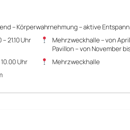
bend – Körperwahrnehmung – aktive Entspa
 – 21.10 Uhr
Mehrzweckhalle – von April
Pavillon – von November bi
 10.00 Uhr
Mehrzweckhalle
m