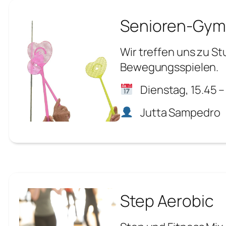
Senioren-Gym
Wir treffen uns zu S
Bewegungsspielen.
Dienstag, 15.45 –
Jutta Sampedro
Step Aerobic