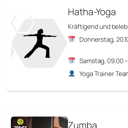
Hatha-Yoga
Kräftigend und bele
Donnerstag, 20.10
Samstag, 09.00 –
Yoga Trainer Tea
Zumba