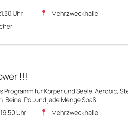
1.30 Uhr
Mehrzweckhalle
echer
wer !!!
 Programm für Körper und Seele. Aerobic, St
ch-Beine-Po…und jede Menge Spaß.
 19.50 Uhr
Mehrzweckhalle