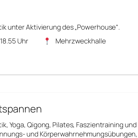
ik unter Aktivierung des „Powerhouse“.
 18.55 Uhr
Mehrzweckhalle
tspannen
ik, Yoga, Qigong, Pilates, Faszientraining un
annungs- und Körperwahrnehmungsübungen, F