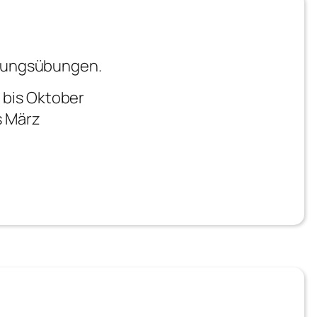
nnungsübungen.
 bis Oktober
s März