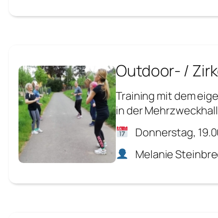
Outdoor- / Zirk
Training mit dem eig
in der Mehrzweckhall
Donnerstag, 19.0
Melanie Steinbr