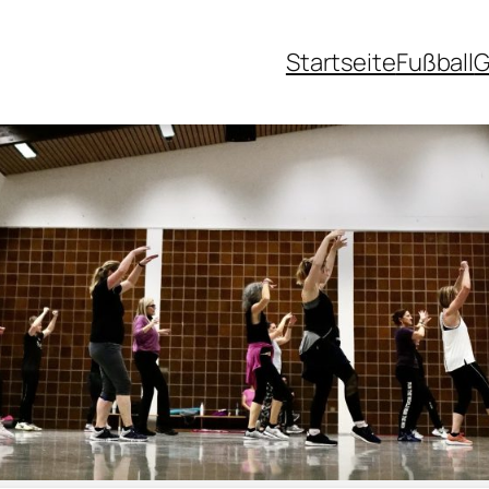
Startseite
Fußball
G