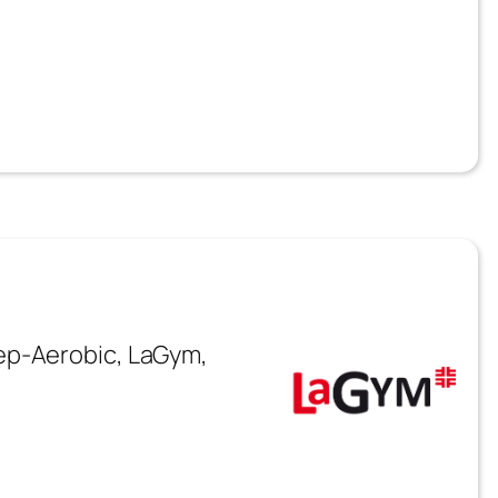
ep-Aerobic, LaGym,