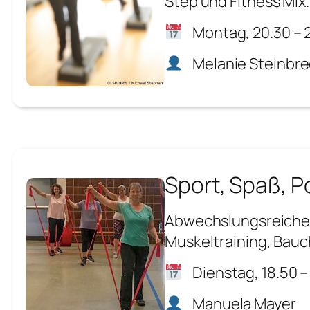
Step und Fitness Mix.
Montag, 20.30 – 2
Melanie Steinbr
Sport, Spaß, Po
Abwechslungsreiches
Muskeltraining, Bau
Dienstag, 18.50 –
Manuela Mayer