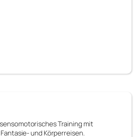
d sensomotorisches Training mit
antasie- und Körperreisen.